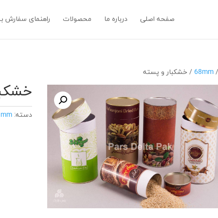
صفحه اصلی
درباره ما
محصولات
راهنمای سفارش ب
68mm
/ خشکبار و پسته
خشکبا
دسته:
9mm