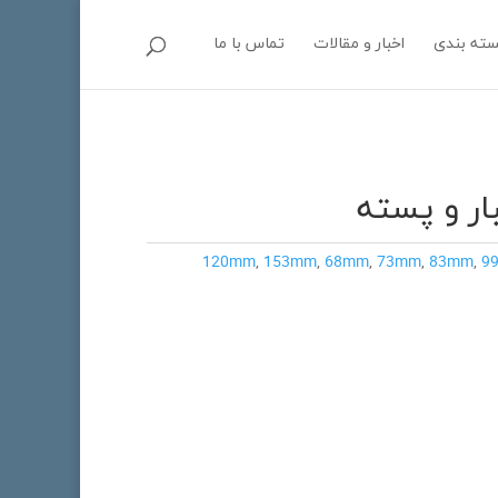
سته بندی
اخبار و مقالات
تماس با ما
ر و پسته
120mm
,
153mm
,
68mm
,
73mm
,
83mm
,
9