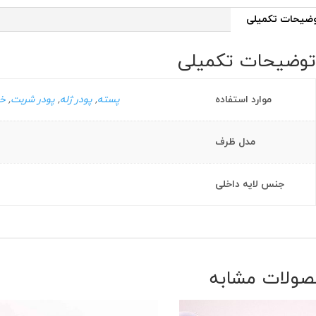
ضیحات تکمیلی
وضیحات تکمیلی
موارد استفاده
پسته
,
پودر ژله
,
پودر شربت
,
خر
مدل ظرف
جنس لایه داخلی
ولات مشابه