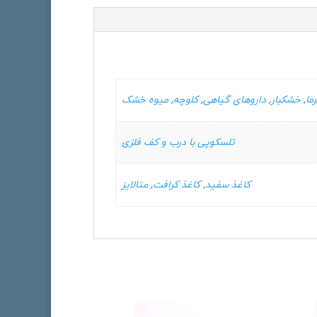
ما
,
خشکبار
,
داروهای گیاهی
,
کلوچه
,
میوه خشک
تلسکوپی با درب و کف فلزی
کاغذ سفید
,
کاغذ کرافت
,
متالایز