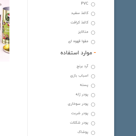
PVC
کاغذ سفید
کاغذ کرافت
متالایز
مقوا قهوه ای
-
موارد استفاده
آرد برنج
اسباب بازی
پسته
پودر ژله
پودر سوخاری
پودر شربت
پودر شکلات
پوشاک