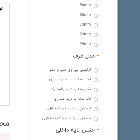
56mm
تو
68mm
ت
73mm
83mm
99mm
-
مدل ظرف
ترکیبی پی وی سی و مقوا
تک بدنه با درب ایزی اوپن
تک بدنه با درب پلاستیک
تک بدنه با درب فشاری
تلسکوپی با درب و کف فلزی
تلسکوپی با درب و کف مقوایی
محص
-
جنس لایه داخلی